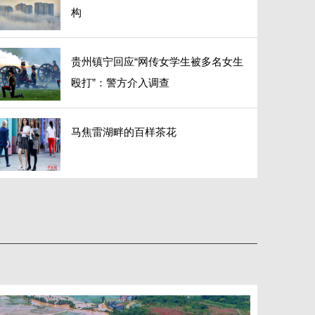
构
贵州镇宁回应“网传女学生被多名女生
殴打”：警方介入调查
马焦雷湖畔的百样茶花