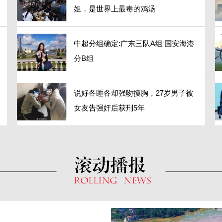
姐，是世界上最毒的鸡汤
中超分组确定:广东三队A组 国安海港
分B组
说好各睡各却强吻摸胸，27岁男子被
女友告强奸后获刑5年