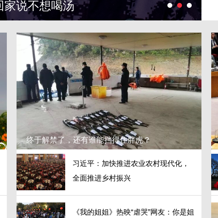
回家说不想喝汤
终于解禁了，还有谁能挡得住胖虎？
习近平：加快推进农业农村现代化，
全面推进乡村振兴
《我的姐姐》热映“虐哭”网友：你是姐